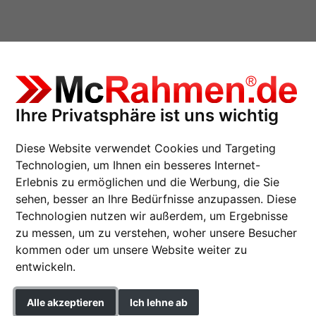
Ihre Privatsphäre ist uns wichtig
m BlackCore Passepartout als Maßanfertigung
Diese Website verwendet Cookies und Targeting
Technologien, um Ihnen ein besseres Internet-
Erlebnis zu ermöglichen und die Werbung, die Sie
sehen, besser an Ihre Bedürfnisse anzupassen. Diese
1,4 mm BlackCore Pa
Technologien nutzen wir außerdem, um Ergebnisse
zu messen, um zu verstehen, woher unsere Besucher
Maßanfertigung
kommen oder um unsere Website weiter zu
Passepartout in Standardqua
entwickeln.
und Fotografien.
Alle akzeptieren
Ich lehne ab
Farbe