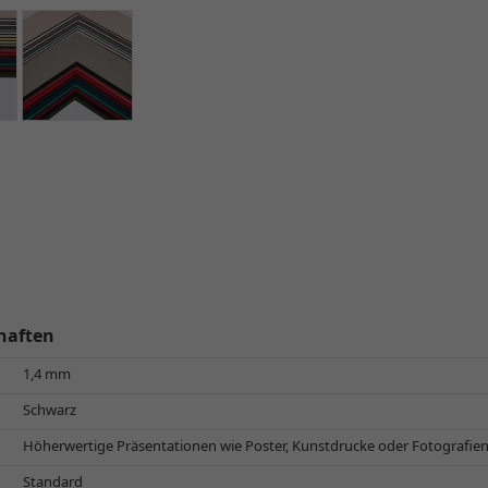
haften
1,4 mm
Schwarz
Höherwertige Präsentationen wie Poster, Kunstdrucke oder Fotografie
Standard