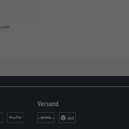
x.com
Versand