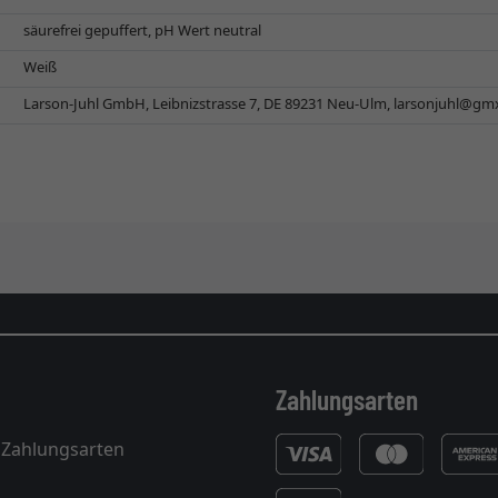
säurefrei gepuffert, pH Wert neutral
Weiß
Larson-Juhl GmbH, Leibnizstrasse 7, DE 89231 Neu-Ulm,
larsonjuhl@gm
Zahlungsarten
 Zahlungsarten