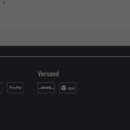
Weiter
»
Versand