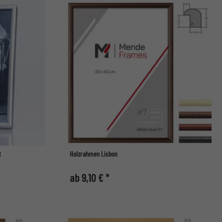
t
Holzrahmen Lisbon
ab 9,10 € *