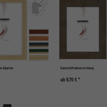
n Alperton
Kunststoffrahmen Archway
ab 9,70 € *