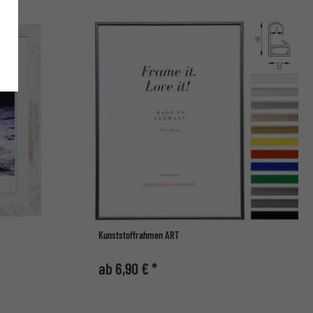
Kunststoffrahmen ART
ab 6,90 € *