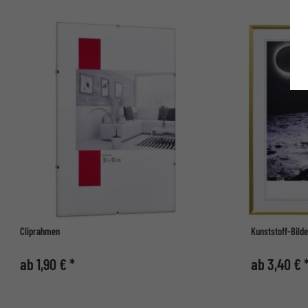
Cliprahmen
Kunststoff-Bild
ab 1,90 € *
ab 3,40 € 