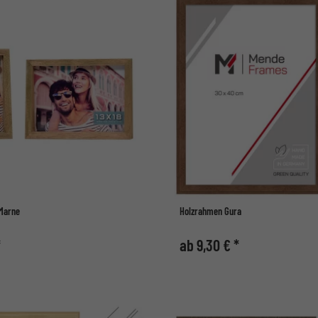
 Marne
Holzrahmen Gura
*
ab 9,30 € *