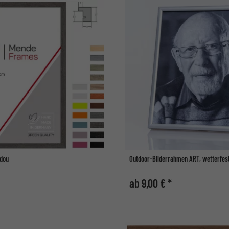
dou
Outdoor-Bilderrahmen ART, wetterfes
ab 9,00 € *