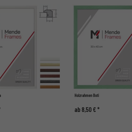
a
Holzrahmen Boti
*
ab 8,50 € *