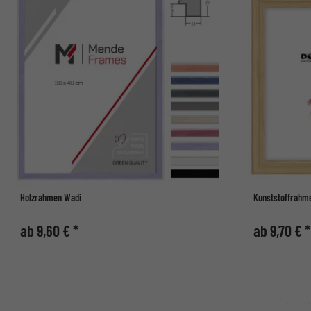
Holzrahmen Wadi
Kunststoffrahme
ab 9,60 € *
ab 9,70 € *