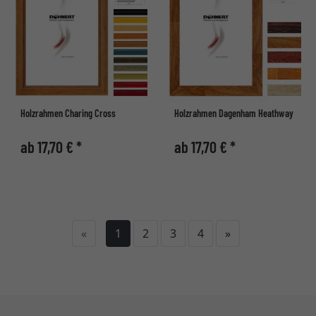
Holzrahmen Charing Cross
Holzrahmen Dagenham Heathway
ab 17,70 € *
ab 17,70 € *
Weiter
«
1
2
3
4
»