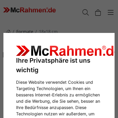
Formate
18x18 cm
18x18 cm
Ihre Privatsphäre ist uns
wichtig
Diese Website verwendet Cookies und
Targeting Technologien, um Ihnen ein
besseres Internet-Erlebnis zu ermöglichen
und die Werbung, die Sie sehen, besser an
Ihre Bedürfnisse anzupassen. Diese
Technologien nutzen wir außerdem, um
Kunststoffrahmen Alperton
Kunststoffrahmen Archway