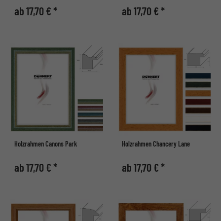
ab 17,70 € *
ab 17,70 € *
Holzrahmen Canons Park
Holzrahmen Chancery Lane
ab 17,70 € *
ab 17,70 € *