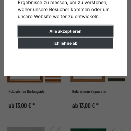
Ergebnisse zu messen, um zu verstehen,
woher unsere Besucher kommen oder um
ab 13,00 € *
ab 13,00 € *
unsere Website weiter zu entwickeln.
Alle akzeptieren
Ich lehne ab
Einstellungen ändern
Holzrahmen Barkingside
Holzrahmen Bayswater
ab 13,00 € *
ab 13,00 € *