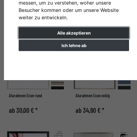
messen, um zu verstehen, woher unsere
Besucher kommen oder um unsere Website
ab 14,30 € *
ab 22,20 € *
weiter zu entwickeln.
Alle akzeptieren
Ich lehne ab
Einstellungen ändern
Alurahmen Econ rund
Alurahmen Econ eckig
ab 30,00 € *
ab 34,90 € *