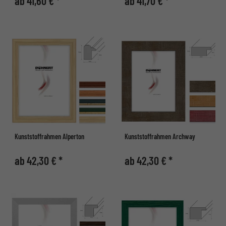
ab 41,60 € *
ab 41,70 € *
Kunststoffrahmen Alperton
Kunststoffrahmen Archway
ab 42,30 € *
ab 42,30 € *