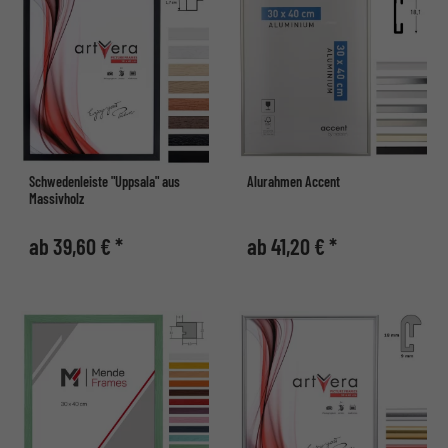
Schwedenleiste "Uppsala" aus
Alurahmen Accent
Massivholz
ab 39,60 € *
ab 41,20 € *