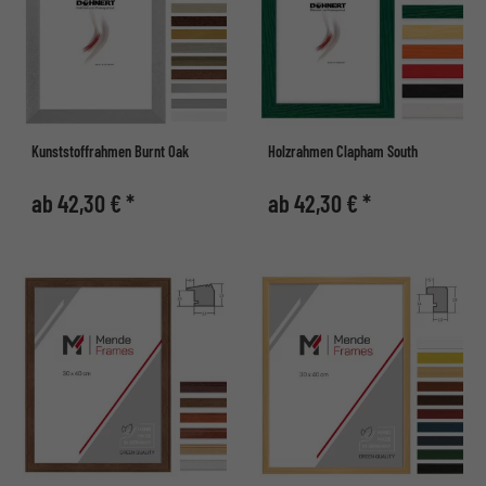
Kunststoffrahmen Burnt Oak
Holzrahmen Clapham South
ab 42,30 € *
ab 42,30 € *