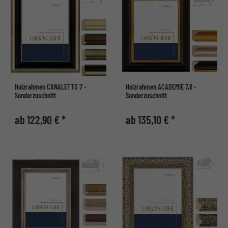
Holzrahmen CANALETTO 7 -
Holzrahmen ACADEMIE 7,6 -
Sonderzuschnitt
Sonderzuschnitt
ab 122,90 € *
ab 135,10 € *