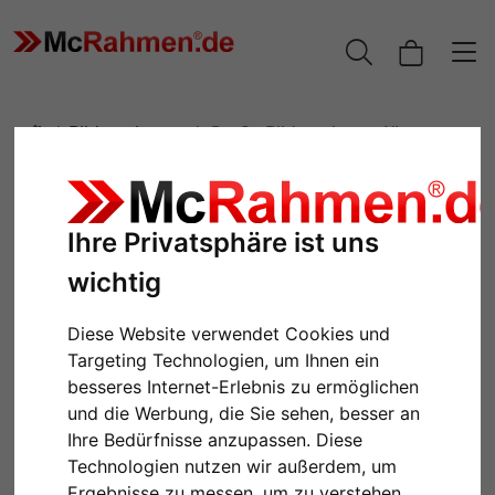
Bilderrahmen
Große Bilderrahmen XL
Große Bilderrahmen XL
Ihre Privatsphäre ist uns
wichtig
Diese Website verwendet Cookies und
Targeting Technologien, um Ihnen ein
besseres Internet-Erlebnis zu ermöglichen
und die Werbung, die Sie sehen, besser an
Cliprahmen - Maßanfertigung bis
Alurahmen Quadro XL
Ihre Bedürfnisse anzupassen. Diese
100x160 cm
Maßanfertigung
Technologien nutzen wir außerdem, um
Ergebnisse zu messen, um zu verstehen,