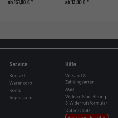
ab 151,90 € *
ab 13,00 € *
Service
Hilfe
Kontakt
Versand &
Zahlungsarten
Warenkorb
AGB
Konto
Widerrufsbelehrung
Impressum
& Widerrufsformular
Datenschutz
Vertrag widerrufen