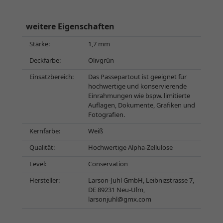
weitere Eigenschaften
Stärke:
1,7 mm
Deckfarbe:
Olivgrün
Einsatzbereich:
Das Passepartout ist geeignet für
hochwertige und konservierende
Einrahmungen wie bspw. limitierte
Auflagen, Dokumente, Grafiken und
Fotografien.
Kernfarbe:
Weiß
Qualität:
Hochwertige Alpha-Zellulose
Level:
Conservation
Hersteller:
Larson-Juhl GmbH, Leibnizstrasse 7,
DE 89231 Neu-Ulm,
larsonjuhl@gmx.com