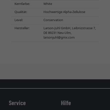
Kernfarbe:
White
Qualität:
Hochwertige Alpha-Zellulose
Level:
Conservation
Hersteller:
Larson-Juhl GmbH, Leibnizstrasse 7,
DE 89231 Neu-Ulm,
larsonjuhl@gmx.com
Service
Hilfe