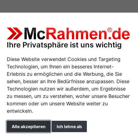
Ihre Privatsphäre ist uns wichtig
Diese Website verwendet Cookies und Targeting
lber für Economy
Technologien, um Ihnen ein besseres Internet-
Erlebnis zu ermöglichen und die Werbung, die Sie
sehen, besser an Ihre Bedürfnisse anzupassen. Diese
Technologien nutzen wir außerdem, um Ergebnisse
2 Stück Endkappen S
zu messen, um zu verstehen, woher unsere Besucher
für Economy | Silber
kommen oder um unsere Website weiter zu
entwickeln.
Format
Alle akzeptieren
Ich lehne ab
Farbe