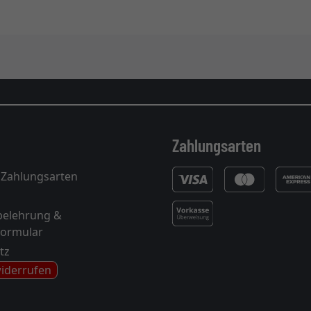
Zahlungsarten
 Zahlungsarten
belehrung &
formular
tz
widerrufen