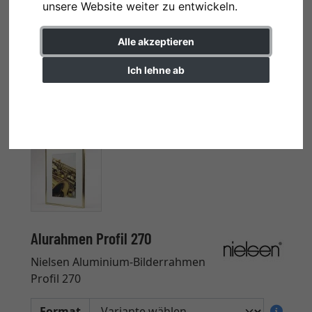
unsere Website weiter zu entwickeln.
Alle akzeptieren
Ich lehne ab
Einstellungen ändern
Alurahmen Profil 270
Nielsen Aluminium-Bilderrahmen
Profil 270
Format