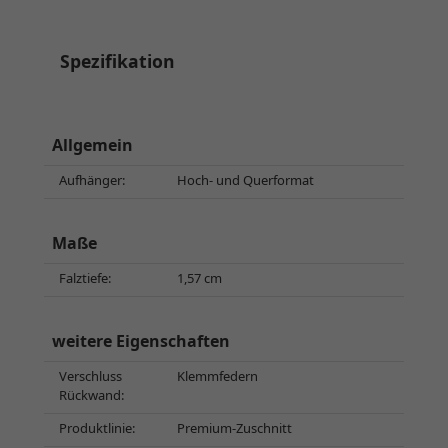
Spezifikation
Allgemein
Aufhänger:
Hoch- und Querformat
Maße
Falztiefe:
1,57 cm
weitere Eigenschaften
Verschluss
Klemmfedern
Rückwand:
Produktlinie:
Premium-Zuschnitt