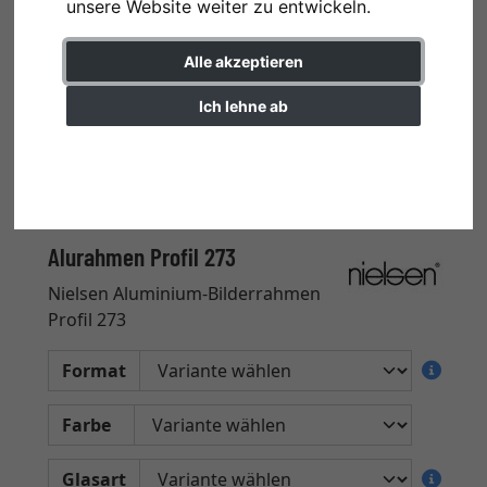
unsere Website weiter zu entwickeln.
Alle akzeptieren
Ich lehne ab
Einstellungen ändern
Alurahmen Profil 273
Nielsen Aluminium-Bilderrahmen
Profil 273
Format
Farbe
Glasart