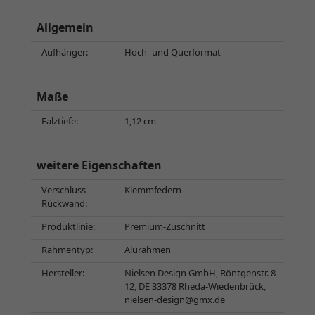
Allgemein
Aufhänger:
Hoch- und Querformat
Maße
Falztiefe:
1,12 cm
weitere Eigenschaften
Verschluss
Klemmfedern
Rückwand:
Produktlinie:
Premium-Zuschnitt
Rahmentyp:
Alurahmen
Hersteller:
Nielsen Design GmbH, Röntgenstr. 8-
12, DE 33378 Rheda-Wiedenbrück,
nielsen-design@gmx.de