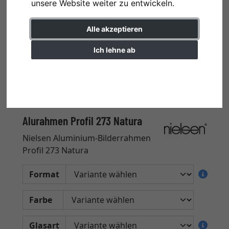
unsere Website weiter zu entwickeln.
Alle akzeptieren
Ich lehne ab
Einstellungen ändern
Alurahmen Profil 273 Natura
Nielsen Aluminium-Bilderrahmen
Profil 273 Natura
Format
Farbe
Glasart