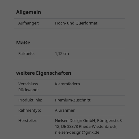
Allgemein
Aufhänger:
Hoch- und Querformat
Maße
Falztiefe:
1,12 cm
weitere Eigenschaften
Verschluss
Klemmfedern
Rückwand:
Produktlinie:
Premium-Zuschnitt
Rahmentyp:
Alurahmen
Hersteller:
Nielsen Design GmbH, Röntgenstr. 8-
12, DE 33378 Rheda-Wiedenbrück,
nielsen-design@gmx.de