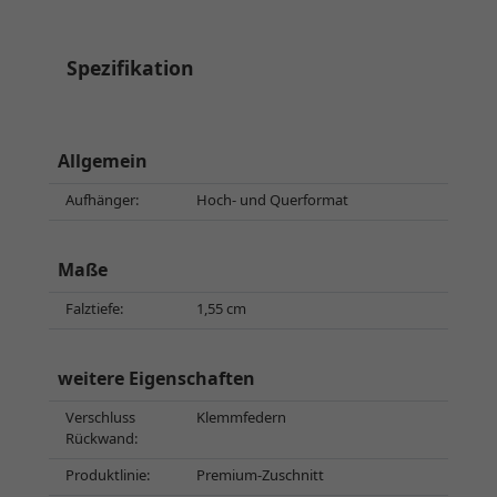
Spezifikation
Allgemein
Aufhänger:
Hoch- und Querformat
Maße
Falztiefe:
1,55 cm
weitere Eigenschaften
Verschluss
Klemmfedern
Rückwand:
Produktlinie:
Premium-Zuschnitt