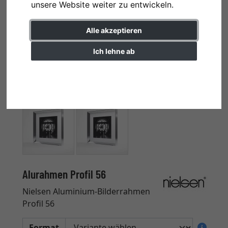
unsere Website weiter zu entwickeln.
Alle akzeptieren
Ich lehne ab
Einstellungen ändern
Alurahmen Profil 56
Nielsen Aluminium-Bilderrahmen
Profil 56
Format