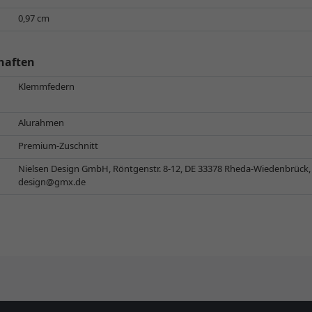
0,97 cm
haften
Klemmfedern
Alurahmen
Premium-Zuschnitt
Nielsen Design GmbH, Röntgenstr. 8-12, DE 33378 Rheda-Wiedenbrück
design@gmx.de