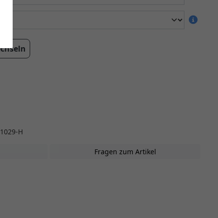
echseln
21029-H
Fragen zum Artikel