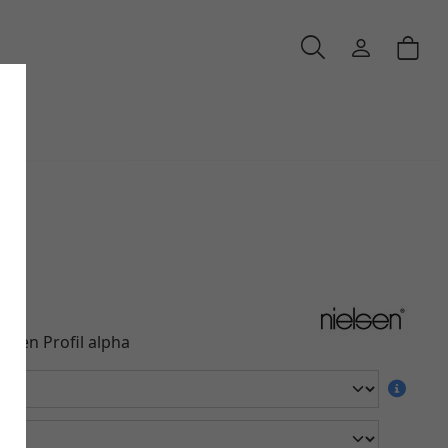
ha
hmen Profil alpha