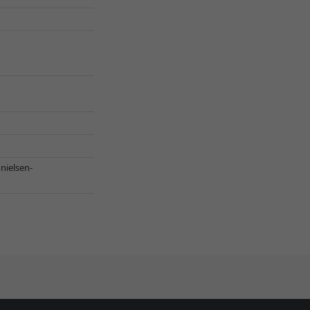
,
nielsen-