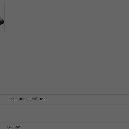
Hoch- und Querformat
0,58 cm