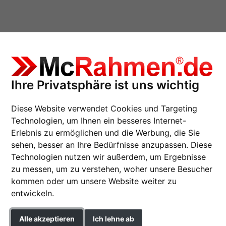
Ihre Privatsphäre ist uns wichtig
Diese Website verwendet Cookies und Targeting
Technologien, um Ihnen ein besseres Internet-
Erlebnis zu ermöglichen und die Werbung, die Sie
sehen, besser an Ihre Bedürfnisse anzupassen. Diese
Alurahmen Profil alp
Technologien nutzen wir außerdem, um Ergebnisse
zu messen, um zu verstehen, woher unsere Besucher
Nielsen Aluminium-Bilderra
kommen oder um unsere Website weiter zu
entwickeln.
Format
Alle akzeptieren
Ich lehne ab
Farbe