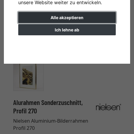
unsere Website weiter zu entwickeln.
Alle akzeptieren
Ich lehne ab
Einstellungen ändern
Alurahmen Sonderzuschnitt,
Profil 270
Nielsen Aluminium-Bilderrahmen
Profil 270