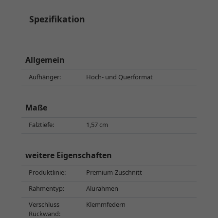
Spezifikation
Allgemein
Aufhänger:
Hoch- und Querformat
Maße
Falztiefe:
1,57 cm
weitere Eigenschaften
Produktlinie:
Premium-Zuschnitt
Rahmentyp:
Alurahmen
Verschluss
Klemmfedern
Rückwand: