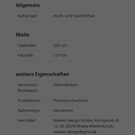
Allgemein
Aufhänger:
Hoch- und Querformat
Maße
Falzbreite:
0,61 cm
Falztiefe:
1,57 cm
weitere Eigenschaften
Verschluss
Klemmfedern
Rückwand:
Produktlinie:
Premium-Zuschnitt
Rahmentyp:
Alurahmen
Hersteller:
Nielsen Design GmbH, Röntgenstr. 8-
12, DE 33378 Rheda-Wiedenbrück,
nielsen-design@gmx.de