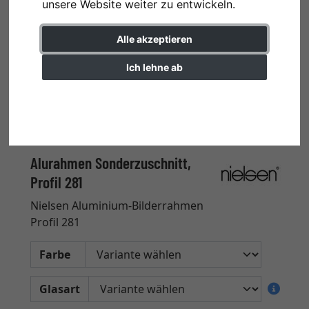
unsere Website weiter zu entwickeln.
Alle akzeptieren
Ich lehne ab
Einstellungen ändern
Alurahmen Sonderzuschnitt,
Profil 281
Nielsen Aluminium-Bilderrahmen
Profil 281
Farbe
Glasart