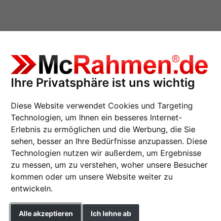
Ihre Privatsphäre ist uns wichtig
nitt, Profil 7
Diese Website verwendet Cookies und Targeting
Technologien, um Ihnen ein besseres Internet-
Erlebnis zu ermöglichen und die Werbung, die Sie
sehen, besser an Ihre Bedürfnisse anzupassen. Diese
Alurahmen Sonderzusc
Technologien nutzen wir außerdem, um Ergebnisse
zu messen, um zu verstehen, woher unsere Besucher
Nielsen Aluminium-Bilderra
kommen oder um unsere Website weiter zu
entwickeln.
Farbe
Alle akzeptieren
Ich lehne ab
Glasart