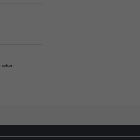
,
nielsen-