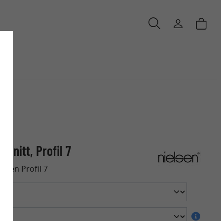
hnitt, Profil 7
hmen Profil 7