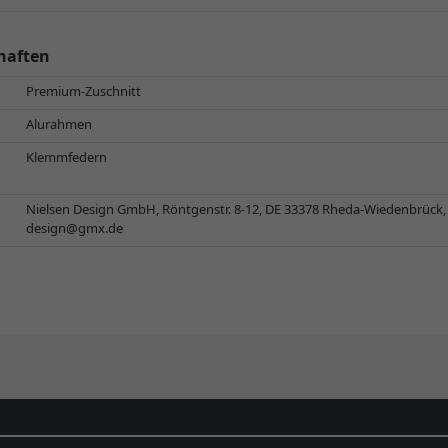
haften
Premium-Zuschnitt
Alurahmen
Klemmfedern
Nielsen Design GmbH, Röntgenstr. 8-12, DE 33378 Rheda-Wiedenbrück
design@gmx.de