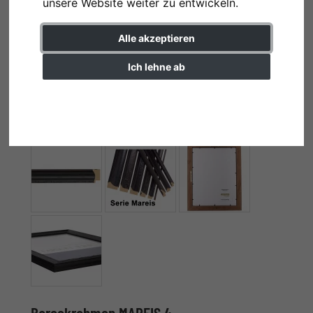
unsere Website weiter zu entwickeln.
Alle akzeptieren
Ich lehne ab
Einstellungen ändern