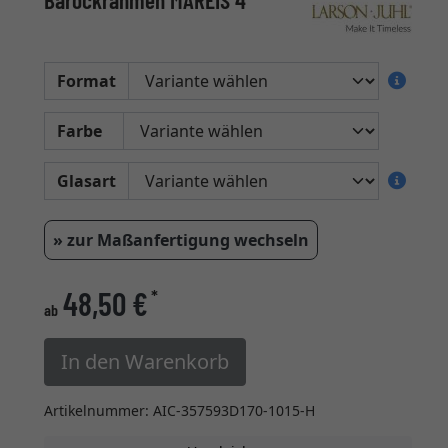
Barockrahmen MAREIS 4
Format
Farbe
Glasart
» zur Maßanfertigung wechseln
48,50 €
*
ab
In den Warenkorb
Artikelnummer: AIC-357593D170-1015-H