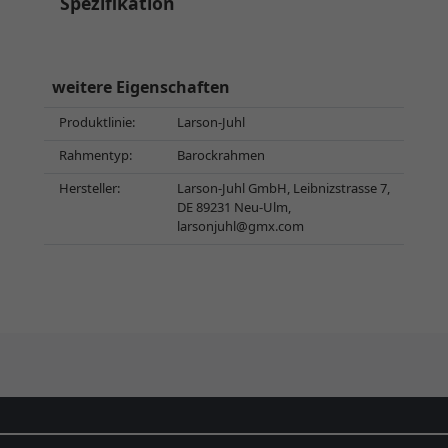
Spezifikation
weitere Eigenschaften
Produktlinie:
Larson-Juhl
Rahmentyp:
Barockrahmen
Hersteller:
Larson-Juhl GmbH, Leibnizstrasse 7,
DE 89231 Neu-Ulm,
larsonjuhl@gmx.com