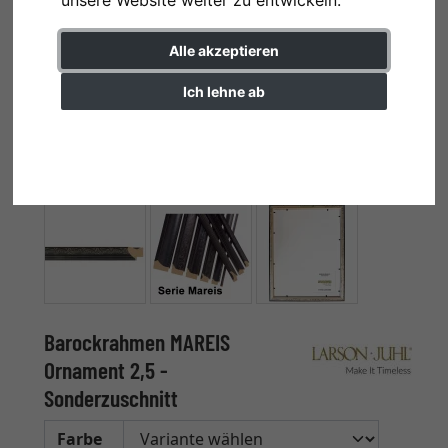
Alle akzeptieren
Ich lehne ab
Einstellungen ändern
Barockrahmen MAREIS
Ornament 2,5 -
Sonderzuschnitt
Farbe