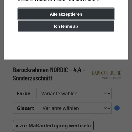
Alle akzeptieren
Ich lehne ab
Einstellungen ändern
Barockrahmen NORDIC - 4,4 -
Sonderzuschnitt
Farbe
Glasart
» zur Maßanfertigung wechseln