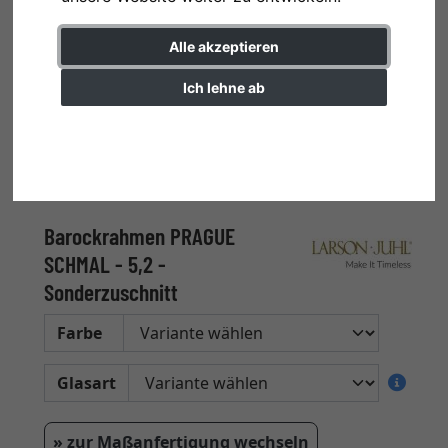
Alle akzeptieren
Ich lehne ab
Einstellungen ändern
Barockrahmen PRAGUE
SCHMAL - 5,2 -
Sonderzuschnitt
Farbe
Glasart
» zur Maßanfertigung wechseln