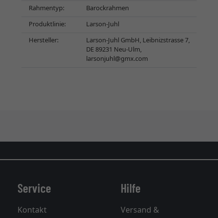
Rahmentyp:
Barockrahmen
Produktlinie:
Larson-Juhl
Hersteller:
Larson-Juhl GmbH, Leibnizstrasse 7,
DE 89231 Neu-Ulm,
larsonjuhl@gmx.com
Service
Hilfe
Kontakt
Versand &