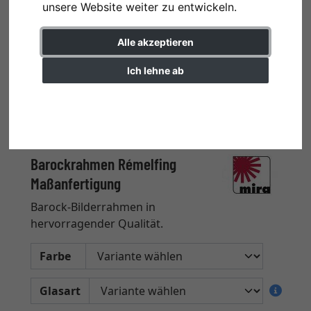
unsere Website weiter zu entwickeln.
Alle akzeptieren
Ich lehne ab
Einstellungen ändern
Barockrahmen Rémelfing
Maßanfertigung
Barock-Bilderrahmen in
hervorragender Qualität.
Farbe
Glasart