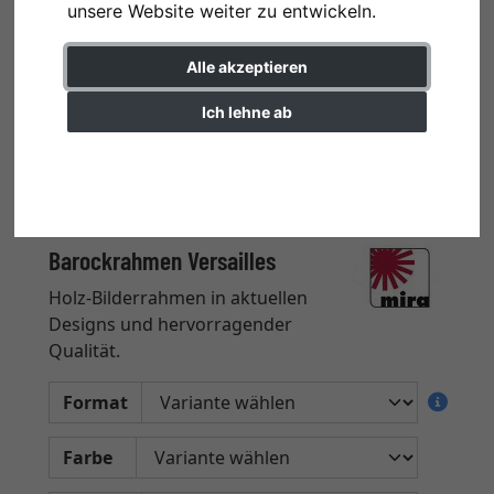
unsere Website weiter zu entwickeln.
Alle akzeptieren
Ich lehne ab
Einstellungen ändern
Barockrahmen Versailles
Holz-Bilderrahmen in aktuellen
Designs und hervorragender
Qualität.
Format
Farbe