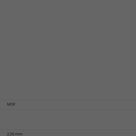
MDF
2,50 mm