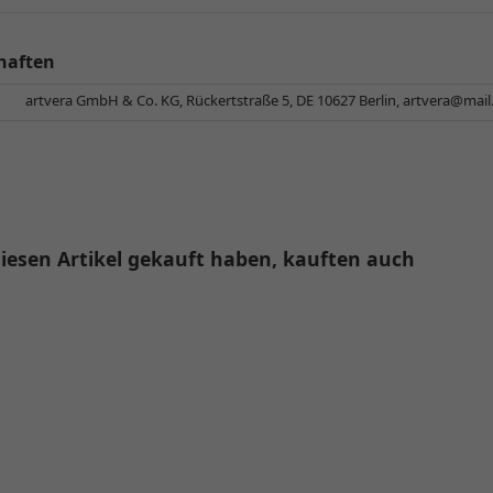
haften
artvera GmbH & Co. KG, Rückertstraße 5, DE 10627 Berlin,
artvera@mai
iesen Artikel gekauft haben, kauften auch