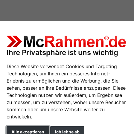
Ihre Privatsphäre ist uns wichtig
F - Maßanfertigung
Diese Website verwendet Cookies und Targeting
Technologien, um Ihnen ein besseres Internet-
Erlebnis zu ermöglichen und die Werbung, die Sie
sehen, besser an Ihre Bedürfnisse anzupassen. Diese
Bilderrahmen-Rückwa
Technologien nutzen wir außerdem, um Ergebnisse
zu messen, um zu verstehen, woher unsere Besucher
kommen oder um unsere Website weiter zu
Farbe
entwickeln.
» zur Maßanfertigung w
Alle akzeptieren
Ich lehne ab