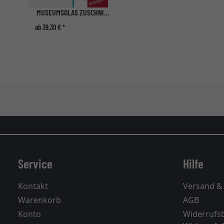
MUSEUMSGLAS ZUSCHNITT - ENTSPIEGELTES UV-GLAS FÜR BILDERRAHMEN
ab 39,30 € *
Service
Hilfe
Kontakt
Versand &
Warenkorb
AGB
Konto
Widerrufs