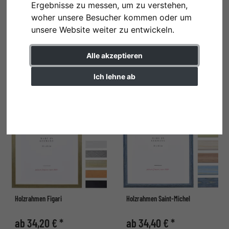
Ergebnisse zu messen, um zu verstehen,
woher unsere Besucher kommen oder um
unsere Website weiter zu entwickeln.
Holzrahmen Jägala
Holzrahmen Toulouse
Alle akzeptieren
ab 33,80 € *
ab 34,10 € *
Ich lehne ab
Einstellungen ändern
Holzrahmen Figari
Holzrahmen Saint-Michel
ab 34,20 € *
ab 34,40 € *