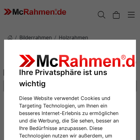
Bilderrahmen
Holzrahmen
Filter: Format: 30x45
Holzrahmen
Ihre Privatsphäre ist uns
wichtig
Format: 30x45
Alle Filter zurücksetzen
Diese Website verwendet Cookies und
Targeting Technologien, um Ihnen ein
besseres Internet-Erlebnis zu ermöglichen
und die Werbung, die Sie sehen, besser an
Ihre Bedürfnisse anzupassen. Diese
Technologien nutzen wir außerdem, um