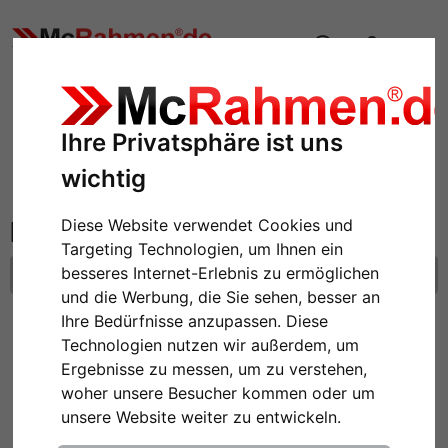
Bilderrahmen
Kunststoffrahmen
Ihre Privatsphäre ist uns
Filter: Format: 62x93
wichtig
Kunststoffrahmen
Diese Website verwendet Cookies und
Targeting Technologien, um Ihnen ein
besseres Internet-Erlebnis zu ermöglichen
Format: 62x93
Alle Filter zurücksetzen
und die Werbung, die Sie sehen, besser an
Ihre Bedürfnisse anzupassen. Diese
Technologien nutzen wir außerdem, um
Ergebnisse zu messen, um zu verstehen,
woher unsere Besucher kommen oder um
unsere Website weiter zu entwickeln.