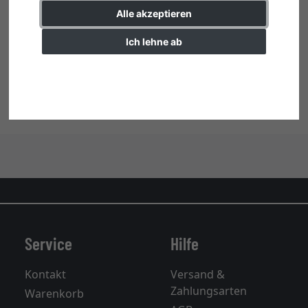
Alle akzeptieren
Ich lehne ab
Kunststoffrahmen ART
Einstellungen ändern
ab 44,70 € *
Service
Hilfe
Kontakt
Versand &
Zahlungsarten
Warenkorb