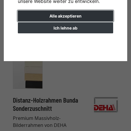
unsere Website weiter zu entwickeln.
Alle akzeptieren
Ich lehne ab
Einstellungen ändern
Distanz-Holzrahmen Bunda
Sonderzuschnitt
Premium Massivholz-
Bilderrahmen von DEHA