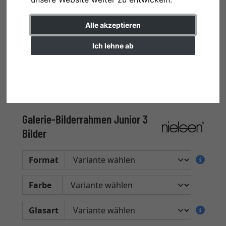
Alle akzeptieren
Ich lehne ab
Einstellungen ändern
Galerie-Bilderrahmen Junior 3
Bilder
Format
Farbe
Glasart