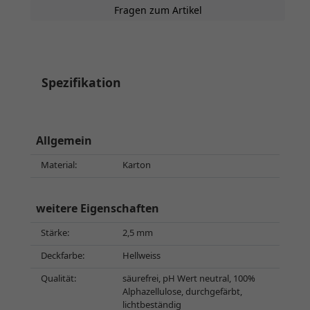
Fragen zum Artikel
Spezifikation
Allgemein
Material:
Karton
weitere Eigenschaften
Stärke:
2,5 mm
Deckfarbe:
Hellweiss
Qualität:
säurefrei, pH Wert neutral, 100%
Alphazellulose, durchgefärbt,
lichtbeständig