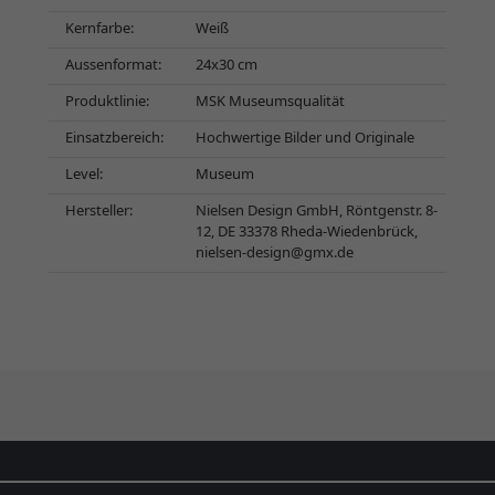
Kernfarbe:
Weiß
Aussenformat:
24x30 cm
Produktlinie:
MSK Museumsqualität
Einsatzbereich:
Hochwertige Bilder und Originale
Level:
Museum
Hersteller:
Nielsen Design GmbH, Röntgenstr. 8-
12, DE 33378 Rheda-Wiedenbrück,
nielsen-design@gmx.de