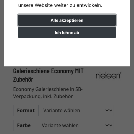
unsere Website weiter zu entwickeln.
Alle akzeptieren
Ich lehne ab
Einstellungen ändern
Galerieschiene Economy MIT
Zubehör
Economy Galerieschiene in SB-
Verpackung, inkl. Zubehör
Format
Farbe