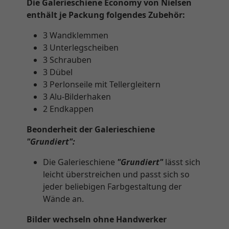
Die Galerieschiene Economy von Nielsen
enthält je Packung folgendes Zubehör:
3 Wandklemmen
3 Unterlegscheiben
3 Schrauben
3 Dübel
3 Perlonseile mit Tellergleitern
3 Alu-Bilderhaken
2 Endkappen
Beonderheit der Galerieschiene
"Grundiert":
Die Galerieschiene
"Grundiert"
lässt sich
leicht überstreichen und passt sich so
jeder beliebigen Farbgestaltung der
Wände an.
Bilder wechseln ohne Handwerker