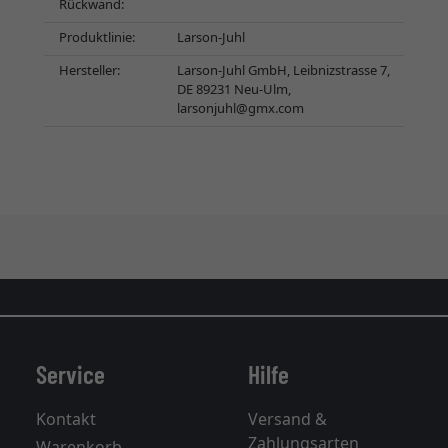
Rückwand:
Produktlinie:
Larson-Juhl
Hersteller:
Larson-Juhl GmbH, Leibnizstrasse 7,
DE 89231 Neu-Ulm,
larsonjuhl@gmx.com
Service
Hilfe
Kontakt
Versand &
Zahlungsarten
Warenkorb