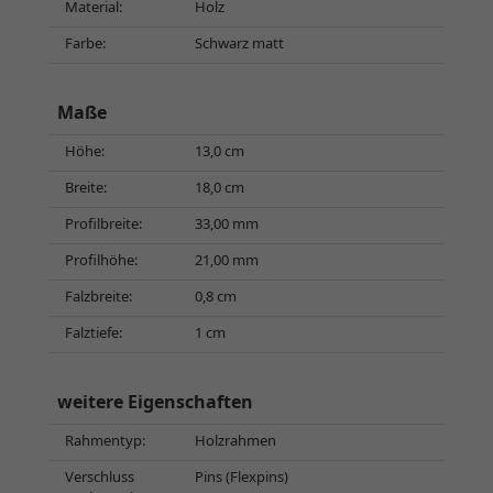
Material:
Holz
Farbe:
Schwarz matt
Maße
Höhe:
13,0 cm
Breite:
18,0 cm
Profilbreite:
33,00 mm
Profilhöhe:
21,00 mm
Falzbreite:
0,8 cm
Falztiefe:
1 cm
weitere Eigenschaften
Rahmentyp:
Holzrahmen
Verschluss
Pins (Flexpins)