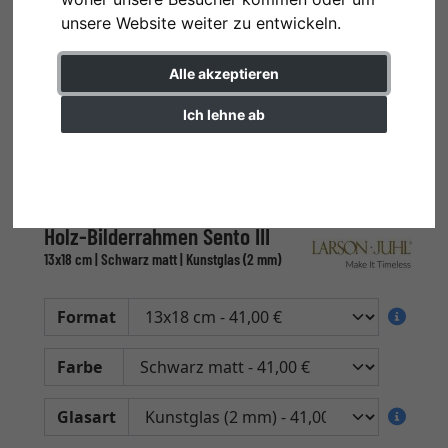
unsere Website weiter zu entwickeln.
Alle akzeptieren
Ich lehne ab
Einstellungen ändern
Holz-Bilderrahmen Sento III
13x18 cm | Schwarz matt | Kunstglas (2 mm)
Format
Farbe
Glasart