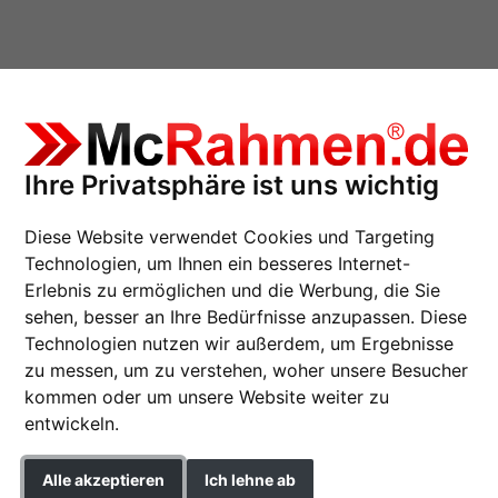
Ihre Privatsphäre ist uns wichtig
HWOOD ART 48 Sonderzuschnitt
Diese Website verwendet Cookies und Targeting
Technologien, um Ihnen ein besseres Internet-
Erlebnis zu ermöglichen und die Werbung, die Sie
sehen, besser an Ihre Bedürfnisse anzupassen. Diese
Holz-Bilderrahmen 
Technologien nutzen wir außerdem, um Ergebnisse
Sonderzuschnitt
zu messen, um zu verstehen, woher unsere Besucher
kommen oder um unsere Website weiter zu
entwickeln.
Farbe
Alle akzeptieren
Ich lehne ab
Glasart