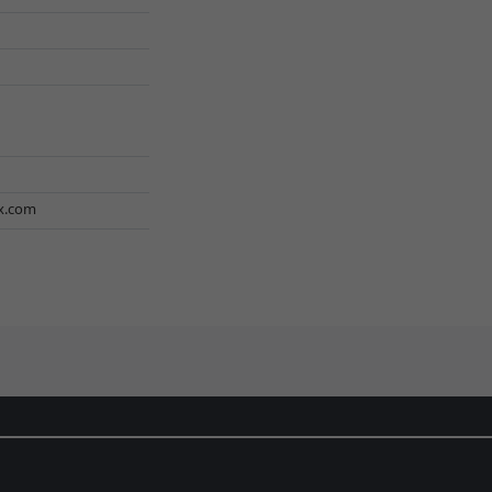
x.com