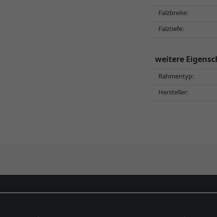
Falzbreite:
Falztiefe:
weitere Eigensc
Rahmentyp:
Hersteller: