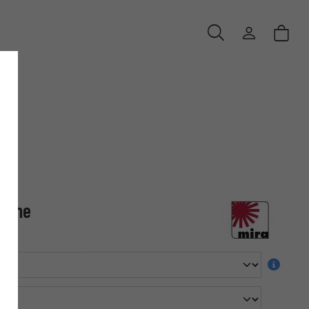
ienne