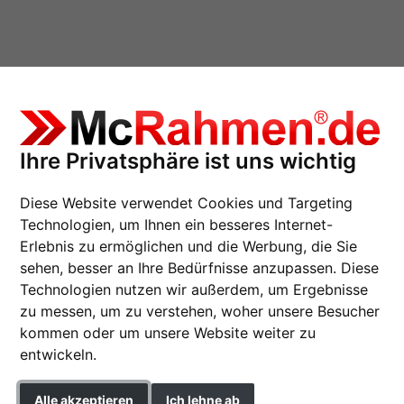
Ihre Privatsphäre ist uns wichtig
nne
Diese Website verwendet Cookies und Targeting
Technologien, um Ihnen ein besseres Internet-
Erlebnis zu ermöglichen und die Werbung, die Sie
sehen, besser an Ihre Bedürfnisse anzupassen. Diese
Holz-Bilderrahmen V
Technologien nutzen wir außerdem, um Ergebnisse
zu messen, um zu verstehen, woher unsere Besucher
kommen oder um unsere Website weiter zu
Format
entwickeln.
Farbe
Alle akzeptieren
Ich lehne ab