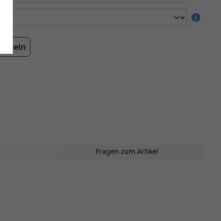
echseln
Fragen zum Artikel