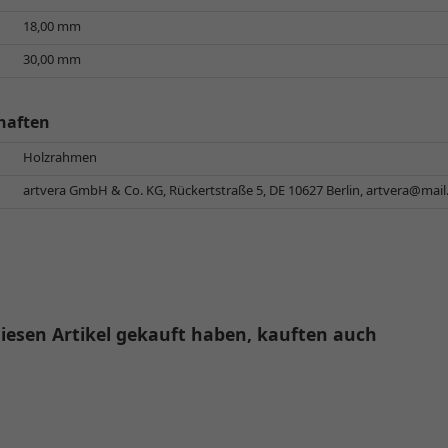
18,00 mm
30,00 mm
haften
Holzrahmen
artvera GmbH & Co. KG, Rückertstraße 5, DE 10627 Berlin,
artvera@mai
iesen Artikel gekauft haben, kauften auch