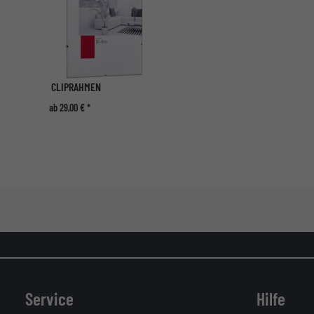
CLIPRAHMEN
ab 29,00 € *
Service
Hilfe