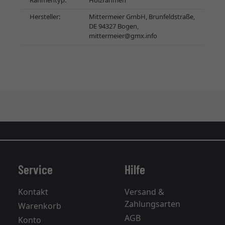
Rahmentyp:
Holzrahmen
Hersteller:
Mittermeier GmbH, Brunfeldstraße,
DE 94327 Bogen,
mittermeier@gmx.info
Service
Hilfe
Kontakt
Versand &
Zahlungsarten
Warenkorb
AGB
Konto