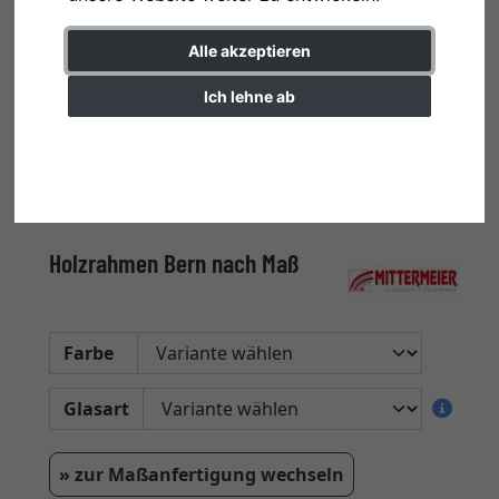
Alle akzeptieren
Ich lehne ab
Einstellungen ändern
Holzrahmen Bern nach Maß
Farbe
Glasart
» zur Maßanfertigung wechseln