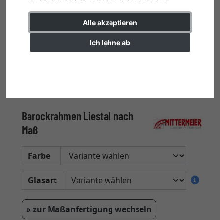
Alle akzeptieren
Ich lehne ab
Einstellungen ändern
Barockrahmen Liestal nach
Maß
Farbe
Glasart
» zur Maßanfertigung wechseln