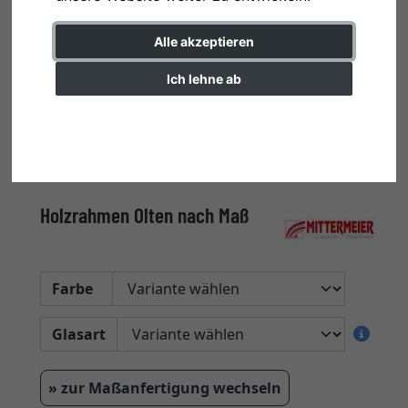
Alle akzeptieren
Ich lehne ab
Einstellungen ändern
Holzrahmen Olten nach Maß
Farbe
Glasart
» zur Maßanfertigung wechseln