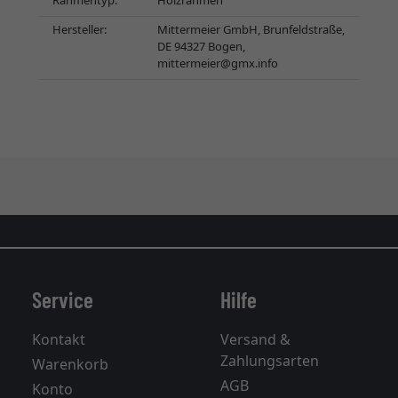
Rahmentyp:
Holzrahmen
Hersteller:
Mittermeier GmbH, Brunfeldstraße,
DE 94327 Bogen,
mittermeier@gmx.info
Service
Hilfe
Kontakt
Versand &
Zahlungsarten
Warenkorb
AGB
Konto