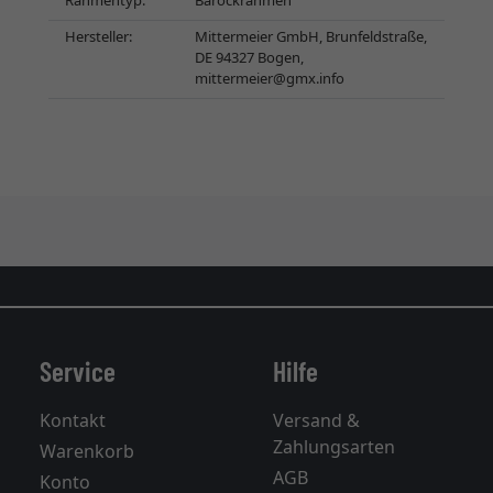
Rahmentyp:
Barockrahmen
Hersteller:
Mittermeier GmbH, Brunfeldstraße,
DE 94327 Bogen,
mittermeier@gmx.info
Service
Hilfe
Kontakt
Versand &
Zahlungsarten
Warenkorb
AGB
Konto