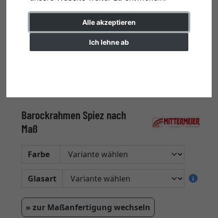
Alle akzeptieren
Ich lehne ab
Einstellungen ändern
Barockrahmen Spiez nach
Maß
Farbe
Glasart
» zur Maßanfertigung wechseln