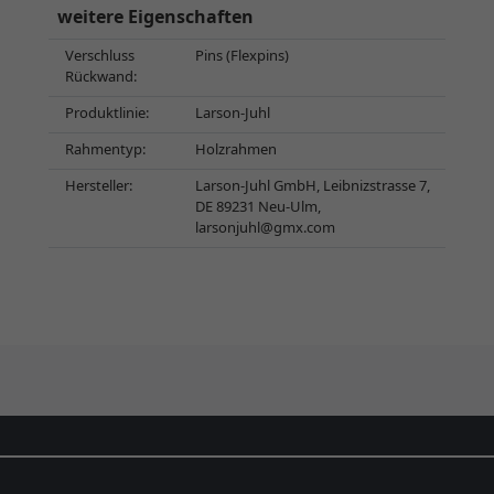
weitere Eigenschaften
Verschluss
Pins (Flexpins)
Rückwand:
Produktlinie:
Larson-Juhl
Rahmentyp:
Holzrahmen
Hersteller:
Larson-Juhl GmbH, Leibnizstrasse 7,
DE 89231 Neu-Ulm,
larsonjuhl@gmx.com