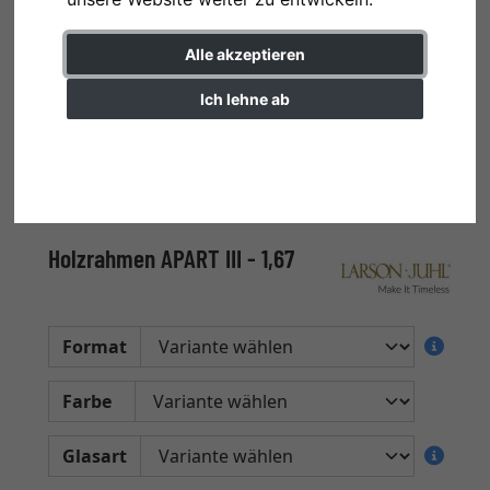
Alle akzeptieren
Ich lehne ab
Einstellungen ändern
Holzrahmen APART III - 1,67
Format
Farbe
Glasart