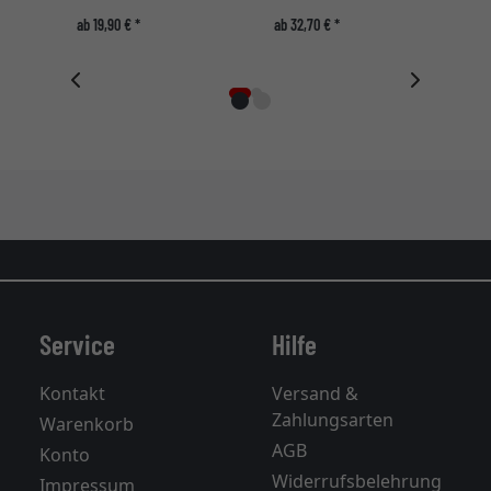
ab 19,90 € *
ab 32,70 € *
Service
Hilfe
Kontakt
Versand &
Zahlungsarten
Warenkorb
AGB
Konto
Widerrufsbelehrung
Impressum