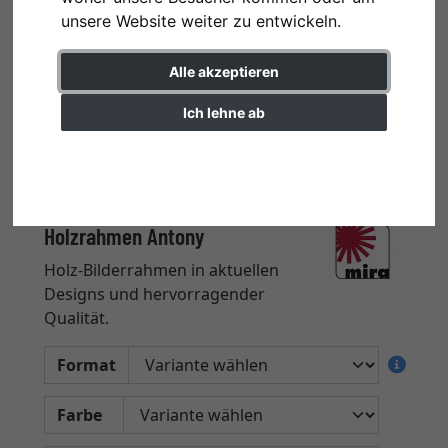
unsere Website weiter zu entwickeln.
Alle akzeptieren
Ich lehne ab
Einstellungen ändern
Holzrahmen Antony
Holz-Bilderrahmen in aktuellen
Designs und hervorragender
Qualität.
Format
Farbe