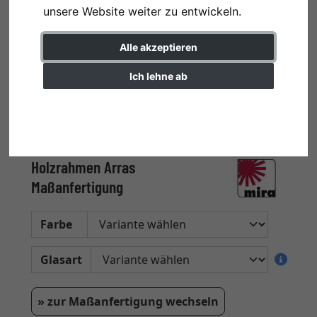
unsere Website weiter zu entwickeln.
Alle akzeptieren
Ich lehne ab
Einstellungen ändern
Holzrahmen Arras
Maßanfertigung
Farbe
Glasart
» zur Maßanfertigung wechseln