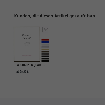
Kunden, die diesen Artikel gekauft haben, 
ALURAHMEN QUADRO XL MASSANFERTIGUNG
ab 39,20 € *