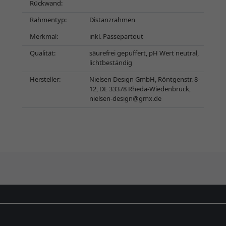
Rückwand:
Rahmentyp:
Distanzrahmen
Merkmal:
inkl. Passepartout
Qualität:
säurefrei gepuffert, pH Wert neutral,
lichtbeständig
Hersteller:
Nielsen Design GmbH, Röntgenstr. 8-
12, DE 33378 Rheda-Wiedenbrück,
nielsen-design@gmx.de