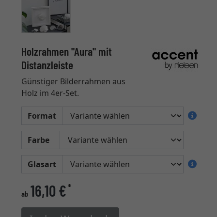
Holzrahmen "Aura" mit
Distanzleiste
Günstiger Bilderrahmen aus
Holz im 4er-Set.
Format
Farbe
Glasart
16,10 €
*
ab