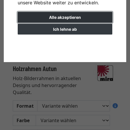
unsere Website weiter zu entwickeln.
Alle akzeptieren
Ich lehne ab
Einstellungen ändern
Holzrahmen Autun
Holz-Bilderrahmen in aktuellen
Designs und hervorragender
Qualität.
Format
Farbe