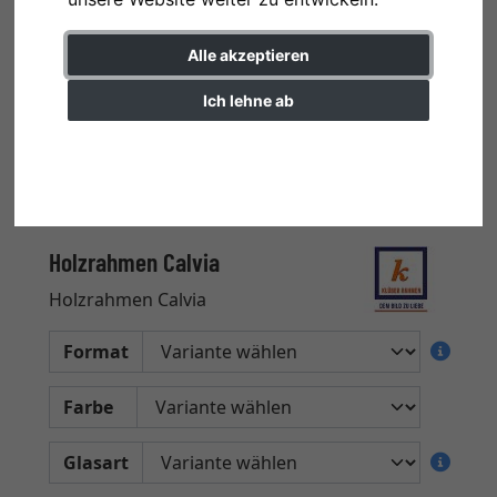
Alle akzeptieren
Ich lehne ab
Einstellungen ändern
Holzrahmen Calvia
Holzrahmen Calvia
Format
Farbe
Glasart