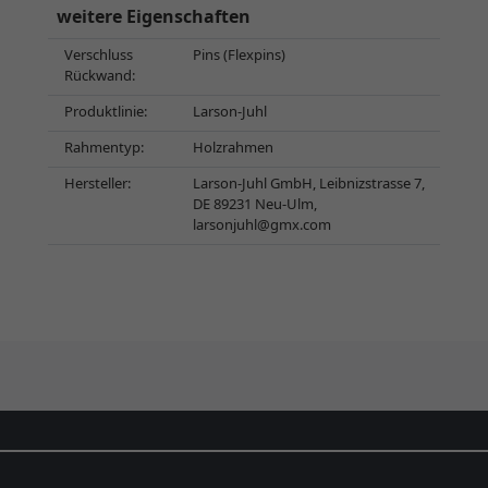
weitere Eigenschaften
Verschluss
Pins (Flexpins)
Rückwand:
Produktlinie:
Larson-Juhl
Rahmentyp:
Holzrahmen
Hersteller:
Larson-Juhl GmbH, Leibnizstrasse 7,
DE 89231 Neu-Ulm,
larsonjuhl@gmx.com