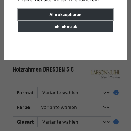
Alle akzeptieren
Ich lehne ab
Einstellungen ändern
Holzrahmen DRESDEN 3,5
Format
Farbe
Glasart