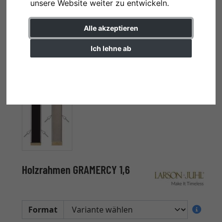
unsere Website weiter zu entwickeln.
Alle akzeptieren
Ich lehne ab
Einstellungen ändern
Holzrahmen GRAMERCY 1,6
Format