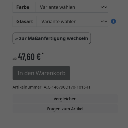
Farbe
Glasart
» zur Maßanfertigung wechseln
47,60 €
*
ab
In den Warenkorb
Artikelnummer: AIC-146790D170-1015-H
Vergleichen
Fragen zum Artikel