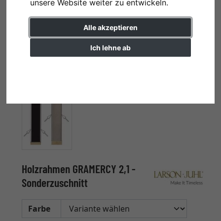
unsere Website weiter zu entwickeln.
Alle akzeptieren
Ich lehne ab
Einstellungen ändern
Holzrahmen GRAMERCY 2,1 -
Sonderzuschnitt
Farbe