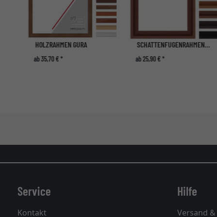
HOLZRAHMEN GURA
SCHATTENFUGENRAHMEN IGUAS
ab 35,70 € *
ab 25,90 € *
Service
Hilfe
Kontakt
Versand &