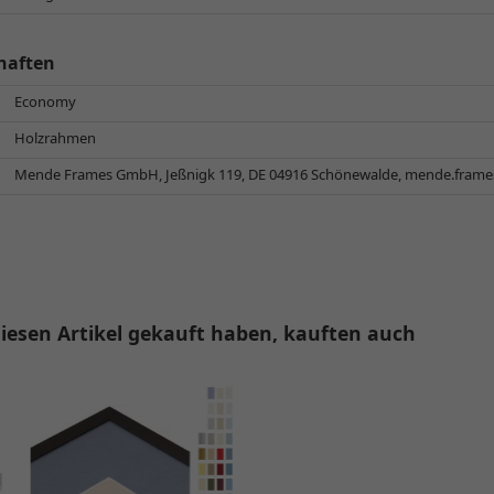
haften
Economy
Holzrahmen
Mende Frames GmbH, Jeßnigk 119, DE 04916 Schönewalde,
mende.fram
iesen Artikel gekauft haben, kauften auch