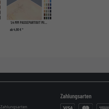
1,4 MM PASSEPARTOUT MIT INDIVIDUELLEM AUSSCHNITT
ab 4,90 € *
Zahlungsarten
 Zahlungsarten