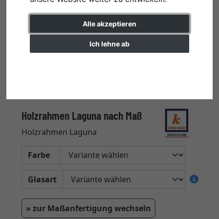
Alle akzeptieren
Ich lehne ab
Einstellungen ändern
Holzrahmen Laguna nach Maß
Holzrahmen Laguna
Farbe
Glasart
» zur Maßanfertigung wechseln