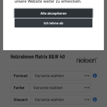
unsere Website weiter zu entwickeln.
Alle akzeptieren
Ich lehne ab
Einstellungen ändern
Holzrahmen Matrix B&W 40
Format
Farbe
Glasart