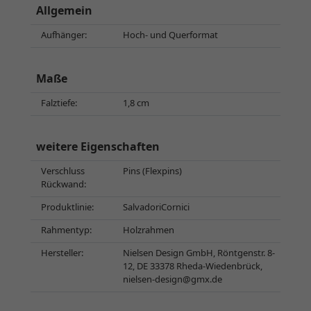
Allgemein
Aufhänger:
Hoch- und Querformat
Maße
Falztiefe:
1,8 cm
weitere Eigenschaften
Verschluss
Pins (Flexpins)
Rückwand:
Produktlinie:
SalvadoriCornici
Rahmentyp:
Holzrahmen
Hersteller:
Nielsen Design GmbH, Röntgenstr. 8-
12, DE 33378 Rheda-Wiedenbrück,
nielsen-design@gmx.de