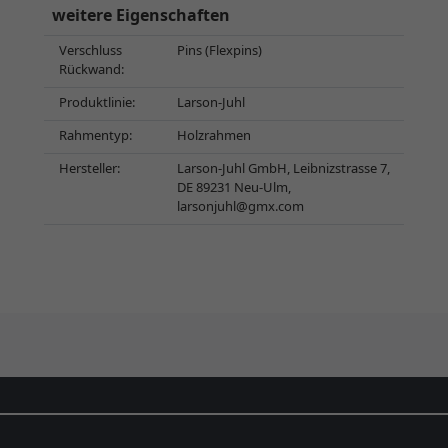
weitere Eigenschaften
Verschluss
Pins (Flexpins)
Rückwand:
Produktlinie:
Larson-Juhl
Rahmentyp:
Holzrahmen
Hersteller:
Larson-Juhl GmbH, Leibnizstrasse 7,
DE 89231 Neu-Ulm,
larsonjuhl@gmx.com