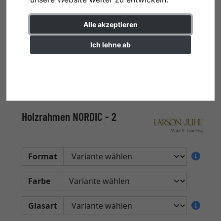
Alle akzeptieren
Ich lehne ab
Einstellungen ändern
Holzrahmen NORDIC - 2
Format
Farbe
Glasart