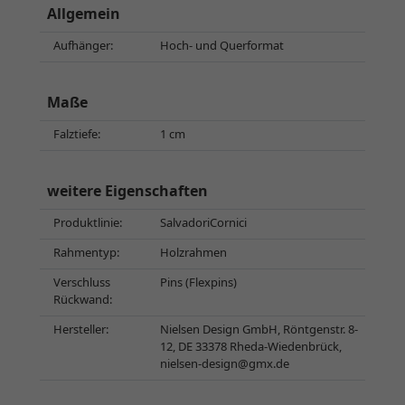
Allgemein
Aufhänger:
Hoch- und Querformat
Maße
Falztiefe:
1 cm
weitere Eigenschaften
Produktlinie:
SalvadoriCornici
Rahmentyp:
Holzrahmen
Verschluss
Pins (Flexpins)
Rückwand:
Hersteller:
Nielsen Design GmbH, Röntgenstr. 8-
12, DE 33378 Rheda-Wiedenbrück,
nielsen-design@gmx.de